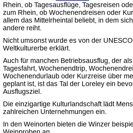
Rhein, ob Tagesausflüge, Tagesreisen ode
zum Rhein, ob Wochenendreisen oder Kurzr
allem das Mittelrheintal beliebt, in dem sic
andere reiht.
Nicht umsonst wurde es von der UNESC
Weltkulturerbe erklärt.
Auch für manchen Betriebsausflug, der als
Tagesfahrt, Wochenendtrip, Wochenendrei
Wochenendurlaub oder Kurzreise über me
geplant ist, ist das Tal der Loreley ein bev
Ausflugsziel.
Die einzigartige Kulturlandschaft lädt Men
zahlreichen Unternehmungen ein.
In den Weinorten bieten die Winzer beispi
Weinproben an.