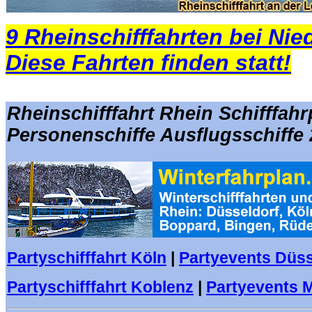
9 Rheinschifffahrten bei Nie
Diese Fahrten finden statt!
Rheinschifffahrt Rhein Schifffahr
Personenschiffe Ausflugsschiffe
Partyschifffahrt Köln
|
Partyevents Düss
Partyschifffahrt Koblenz
|
Partyevents 