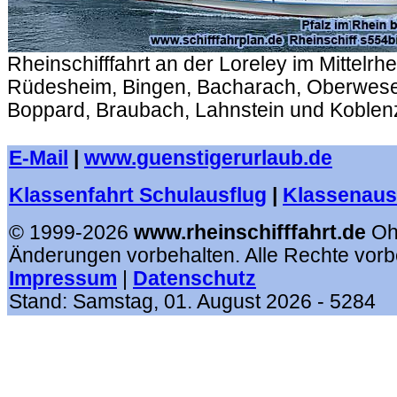
Rheinschifffahrt an der Loreley im Mittelrh
Rüdesheim, Bingen, Bacharach, Oberwesel
Boppard, Braubach, Lahnstein und Koblen
.
E-Mail
|
www.guenstigerurlaub.de
Klassenfahrt Schulausflug
|
Klassenausf
© 1999-2026
www.rheinschifffahrt.de
Oh
Änderungen vorbehalten. Alle Rechte vorb
Impressum
|
Datenschutz
Stand:
Samstag, 01. August 2026
- 5284