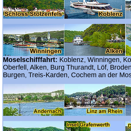
Moselschifffahrt:
Koblenz, Winningen, Ko
Oberfell, Alken, Burg Thurandt, Löf, Brode
Burgen, Treis-Karden, Cochem an der Mos