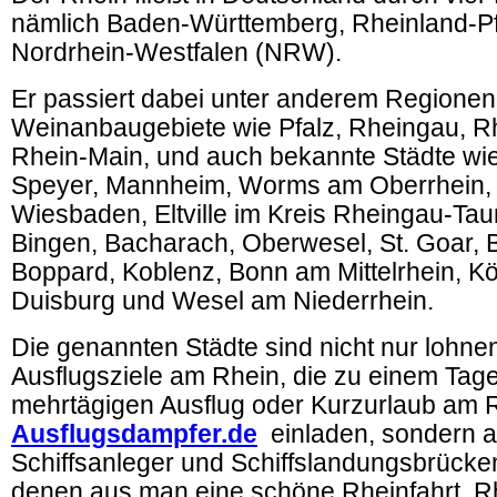
nämlich Baden-Württemberg, Rheinland-P
Nordrhein-Westfalen (NRW).
Er passiert dabei unter anderem Regione
Weinanbaugebiete wie Pfalz, Rheingau, 
Rhein-Main, und auch bekannte Städte wie
Speyer, Mannheim, Worms am Oberrhein, 
Wiesbaden, Eltville im Kreis Rheingau-Ta
Bingen, Bacharach, Oberwesel, St. Goar, B
Boppard, Koblenz, Bonn am Mittelrhein, Kö
Duisburg und Wesel am Niederrhein.
Die genannten Städte sind nicht nur lohne
Ausflugsziele am Rhein, die zu einem Tag
mehrtägigen Ausflug oder Kurzurlaub am 
Ausflugsdampfer.de
einladen, sondern 
Schiffsanleger und Schiffslandungsbrücke
denen aus man eine schöne Rheinfahrt, Rh