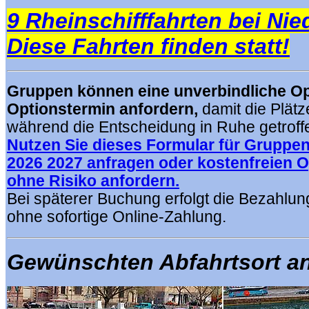
9 Rheinschifffahrten bei Nie
Diese Fahrten finden statt!
Gruppen können eine unverbindliche Op
Optionstermin anfordern,
damit die Plätz
während die Entscheidung in Ruhe getrof
Nutzen Sie dieses Formular für Gruppen
2026 2027 anfragen oder kostenfreien 
ohne Risiko anfordern.
Bei späterer Buchung erfolgt die Bezahlu
ohne sofortige Online-Zahlung.
Gewünschten Abfahrtsort an