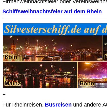
Firmenweihnachtsfeier oder Vereinsweihn
Schiffsweihnachtsfeier auf dem Rhein
+
Für Rheinreisen,
Busreisen
und andere A