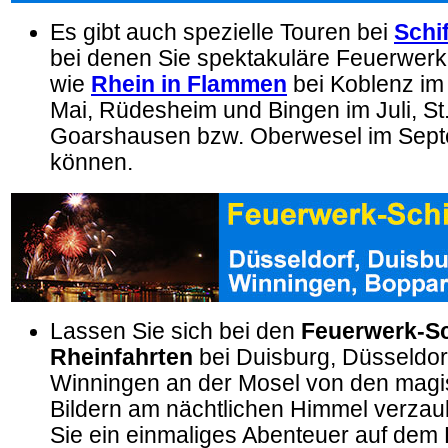
Es gibt auch spezielle Touren bei
Schi
bei denen Sie spektakuläre Feuerwerk
wie
Rhein in Flammen
bei Koblenz im
Mai, Rüdesheim und Bingen im Juli, St
Goarshausen bzw. Oberwesel im Sep
können.
Lassen Sie sich bei den
Feuerwerk-Sch
Rheinfahrten
bei Duisburg, Düsseldor
Winningen an der Mosel von den mag
Bildern am nächtlichen Himmel verzau
Sie ein einmaliges Abenteuer auf dem 