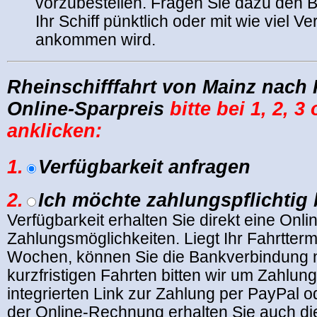
vorzubestellen. Fragen Sie dazu den 
Ihr Schiff pünktlich oder mit wie viel V
ankommen wird.
Rheinschifffahrt von Mainz nach
Online-Sparpreis
bitte bei 1, 2, 3
anklicken:
1.
Verfügbarkeit anfragen
2.
Ich möchte zahlungspflichtig
Verfügbarkeit erhalten Sie direkt eine Onl
Zahlungsmöglichkeiten. Liegt Ihr Fahrttermi
Wochen, können Sie die Bankverbindung n
kurzfristigen Fahrten bitten wir um Zahlun
integrierten Link zur Zahlung per PayPal od
der Online-Rechnung erhalten Sie auch d