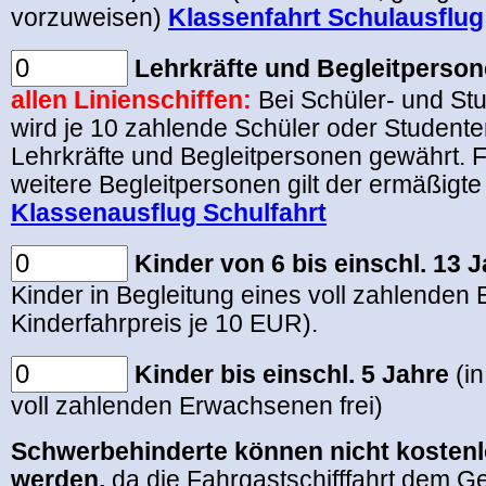
vorzuweisen)
Klassenfahrt Schulausflug
Lehrkräfte und Begleitperso
allen Linienschiffen:
Bei Schüler- und S
wird je 10 zahlende Schüler oder Studenten
Lehrkräfte und Begleitpersonen gewährt. F
weitere Begleitpersonen gilt der ermäßigte 
Klassenausflug Schulfahrt
Kinder von 6 bis einschl. 13 
Kinder in Begleitung eines voll zahlende
Kinderfahrpreis je 10 EUR).
Kinder bis einschl. 5 Jahre
(i
voll zahlenden Erwachsenen frei)
Schwerbehinderte können nicht kostenl
werden,
da die Fahrgastschifffahrt dem G