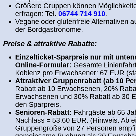
Größere Gruppen können Möglichkeite
erfragen:
Tel.
06744 714 910
.
Vegane oder glutenfreie Alternativen a
der Bordgastronomie.
Preise & attraktive Rabatte:
Einzelticket-Sparpreis nur mit unt
Online-Formular:
Gesamte Linienfahr
Koblenz pro Erwachsener: 67 EUR (st
Attraktiver Gruppenrabatt (ab 10 Pe
Rabatt ab 10 Erwachsenen, 20% Rabat
Erwachsenen und 30% Rabatt ab 30 
den Sparpreis.
Senioren-Rabatt:
Fahrgäste ab 65 Ja
Nachlass = 53,60 EUR. (Hinweis: Ab e
Gruppengröße von 27 Personen empfieh