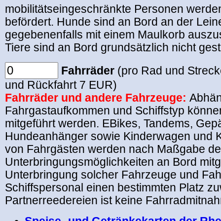
mobilitätseingeschränkte Personen werde
befördert. Hunde sind an Bord an der Lein
gegebenenfalls mit einem Maulkorb auszus
Tiere sind an Bord grundsätzlich nicht gesta
Fahrräder
(pro Rad und Streck
und Rückfahrt 7 EUR)
Fahrräder und andere Fahrzeuge:
Abhän
Fahrgastaufkommen und Schiffstyp könne
mitgeführt werden. EBikes, Tandems, Gepä
Hundeanhänger sowie Kinderwagen und Kr
von Fahrgästen werden nach Maßgabe der
Unterbringungsmöglichkeiten an Bord mit
Unterbringung solcher Fahrzeuge und Fah
Schiffspersonal einen bestimmten Platz zu
Partnerreedereien ist keine Fahrradmitna