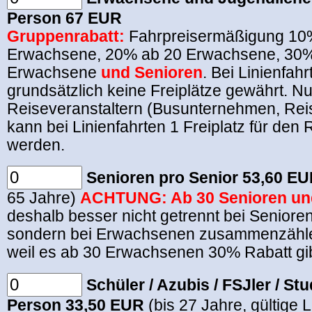
Person 67 EUR
Gruppenrabatt:
Fahrpreisermäßigung 10
Erwachsene, 20% ab 20 Erwachsene, 30%
Erwachsene
und Senioren
. Bei Linienfah
grundsätzlich keine Freiplätze gewährt. N
Reiseveranstaltern (Busunternehmen, Rei
kann bei Linienfahrten 1 Freiplatz für den 
werden.
Senioren pro Senior 53,60 E
65 Jahre)
ACHTUNG:
Ab 30 Senioren u
deshalb besser nicht getrennt bei Senioren
sondern bei Erwachsenen zusammenzähle
weil es ab 30 Erwachsenen 30% Rabatt gib
Schüler / Azubis / FSJler / St
Person 33,50 EUR
(bis 27 Jahre, gültige L