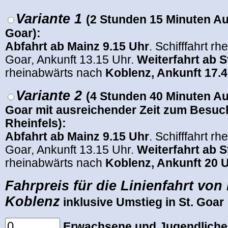
Variante 1
(2 Stunden 15 Minuten Auf
Goar):
Abfahrt ab Mainz 9.15 Uhr
. Schifffahrt rh
Goar, Ankunft 13.15 Uhr.
Weiterfahrt ab S
rheinabwärts nach
Koblenz, Ankunft 17.
Variante 2
(4 Stunden 40 Minuten Auf
Goar mit ausreichender Zeit zum Besuc
Rheinfels):
Abfahrt ab Mainz 9.15 Uhr
. Schifffahrt rh
Goar, Ankunft 13.15 Uhr.
Weiterfahrt ab S
rheinabwärts nach
Koblenz, Ankunft 20 
Fahrpreis
für die Linienfahrt von
Koblenz
inklusive Umstieg in St. Goar
Erwachsene und Jugendliche 