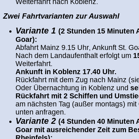
Weiterfahrt nach Koblenz.
Zwei Fahrtvarianten zur Auswahl
Variante 1
(2 Stunden 15 Minuten A
Goar):
Abfahrt Mainz 9.15 Uhr, Ankunft St. Go
Nach dem Landaufenthalt erfolgt um
1
Weiterfahrt.
Ankunft in Koblenz 17.40 Uhr.
Rückfahrt mit dem Zug nach Mainz (si
Oder Übernachtung in Koblenz und
se
Rückfahrt mit 2 Schiffen und Umsti
am nächsten Tag (außer montags) mit
unten anfragen.
Variante 2
(4 Stunden 40 Minuten A
Goar mit ausreichender Zeit zum Be
Rheinfels):