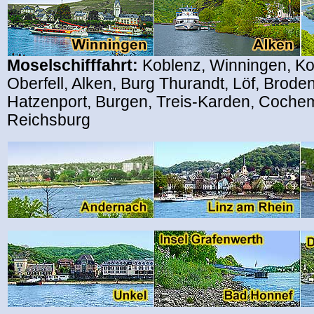
Moselschifffahrt:
Koblenz, Winningen, Ko
Oberfell, Alken, Burg Thurandt, Löf, Brod
Hatzenport, Burgen, Treis-Karden, Coche
Reichsburg