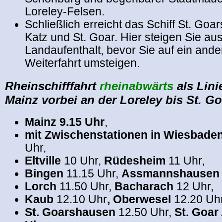
Loreley-Felsen.
Schließlich erreicht das Schiff
St. Goar
Katz und St. Goar. Hier steigen Sie a
Landaufenthalt, bevor Sie auf ein ande
Weiterfahrt umsteigen.
Rheinschifffahrt
rheinabwärts
als Lini
Mainz vorbei an der Loreley bis St. Go
Mainz 9.15 Uhr
,
mit Zwischenstationen in
Wiesbaden
Uhr,
Eltville
10 Uhr,
Rüdesheim
11 Uhr,
Bingen
11.15 Uhr,
Assmannshause
Lorch
11.50 Uhr,
Bacharach
12 Uhr,
Kaub
12.10 Uhr
, Oberwesel
12.20 Uhr
St. Goarshausen
12.50 Uhr,
St. Goar