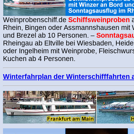
Weinprobenschiff.de
Schiffsweinproben
a
Rhein, Bingen oder Assmannshausen mit 
und Brezel ab 10 Personen. –
Sonntagsau
Rheingau ab Eltville bei Wiesbaden, Heid
oder Ingelheim mit Weinprobe, Fleischwur
Kuchen ab 4 Personen.
Winterfahrplan der Winterschifffahrten