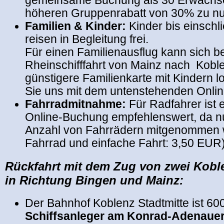
gemeinsame Buchung als 30 Erwachs
höheren Gruppenrabatt von 30% zu nu
Familien & Kinder:
Kinder bis einschli
reisen in Begleitung frei.
Für einen Familienausflug kann sich b
Rheinschifffahrt von Mainz nach Kobl
günstigere Familienkarte mit Kindern lo
Sie uns mit dem untenstehenden Onlin
Fahrradmitnahme:
Für Radfahrer ist e
Online-Buchung empfehlenswert, da n
Anzahl von Fahrrädern mitgenommen 
Fahrrad und einfache Fahrt: 3,50 EUR)
Rückfahrt mit dem Zug von zwei Kob
in Richtung Bingen und Mainz:
Der Bahnhof Koblenz Stadtmitte ist 6
Schiffsanleger am Konrad-Adenauer