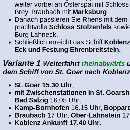
weiter vorbei an Osterspai mit Schloss
Brey, Braubach mit
Marksburg
.
Danach passieren Sie Rhens mit dem 
prachtvolle
Schloss Stolzenfels
sowie
Burg Lahneck.
Schließlich erreicht das Schiff
Koblenz
Eck und Festung Ehrenbreitstein.
Variante 1
Weiterfahrt
rheinabwärts
u
dem Schiff von St. Goar nach Koblenz
St. Goar 15.30 Uhr
,
mit Zwischenstationen in St. Goars
Bad Salzig
16.05 Uhr,
Kamp-Bornhofen
16.15 Uhr,
Boppar
Braubach
17 Uhr,
Ober-Lahnstein
17
Koblenz Ankunft 17.40 Uhr.