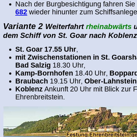
Nach der Burgbesichtigung fahren Sie
682
wieder hinunter zum Schiffsanlege
Variante 2
Weiterfahrt
rheinabwärts
u
dem Schiff von St. Goar nach Koblenz
St. Goar 17.55 Uhr
,
mit Zwischenstationen in St. Goars
Bad Salzig
18.30 Uhr,
Kamp-Bornhofen
18.40 Uhr,
Boppar
Braubach
19.15 Uhr,
Ober-Lahnstei
Koblenz
Ankunft 20 Uhr mit Blick zur 
Ehrenbreitstein.