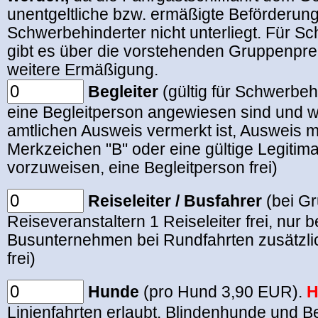
unentgeltliche bzw. ermäßigte Beförderun
Schwerbehinderter nicht unterliegt. Für S
gibt es über die vorstehenden Gruppenpre
weitere Ermäßigung.
Begleiter
(gültig für Schwerbeh
eine Begleitperson angewiesen sind und w
amtlichen Ausweis vermerkt ist, Ausweis m
Merkzeichen "B" oder eine gültige Legitimat
vorzuweisen, eine Begleitperson frei)
Reiseleiter / Busfahrer
(bei G
Reiseveranstaltern 1 Reiseleiter frei, nur
Busunternehmen bei Rundfahrten zusätzli
frei)
Hunde
(pro Hund 3,90 EUR).
H
Linienfahrten erlaubt. Blindenhunde und Be