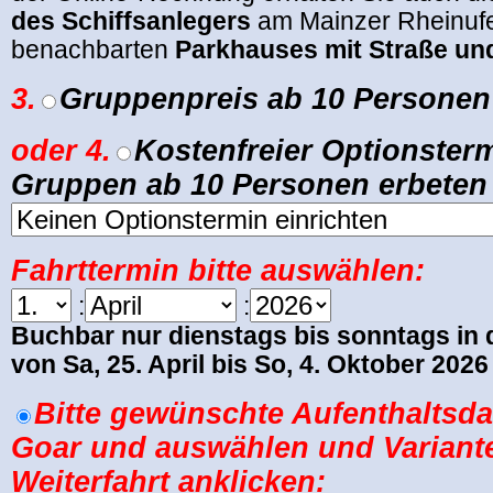
des Schiffsanlegers
am Mainzer Rheinufe
benachbarten
Parkhauses mit Straße u
3.
Gruppenpreis ab 10 Personen
oder
4.
Kostenfreier Optionsterm
Gruppen ab 10 Personen erbeten
Fahrttermin bitte auswählen:
:
:
Buchbar nur dienstags bis sonntags in
von Sa, 25. April bis So, 4. Oktober 2026
Bitte gewünschte Aufenthaltsdau
Goar und auswählen und Variante
Weiterfahrt anklicken: