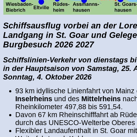
Schiffsausflug vorbei an der Lore
Landgang in St. Goar und Geleg
Burgbesuch 2026 2027
Schiffslinien-Verkehr von dienstags b
in der Hauptsaison von Samstag, 25. A
Sonntag, 4. Oktober 2026
93 km idyllische Linienfahrt von Mainz
Inselrheins
und des
Mittelrheins
nach
Rheinkilometer 497,88 bis 591,54.
Davon 67 km Rheinschifffahrt ab Rüde
durch das UNESCO-Welterbe Oberes Mi
Flexibler Landaufenthalt in St. Goar mi