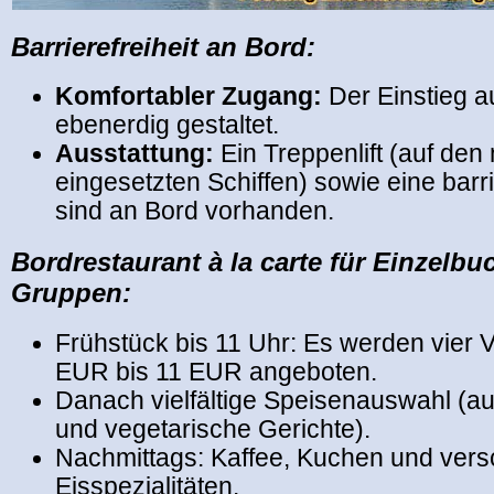
Barrierefreiheit an Bord:
Komfortabler Zugang:
Der Einstieg au
ebenerdig gestaltet.
Ausstattung:
Ein Treppenlift (auf den
eingesetzten Schiffen) sowie eine barrie
sind an Bord vorhanden.
Bordrestaurant à la carte für Einzelbu
Gruppen:
Frühstück bis 11 Uhr: Es werden vier 
EUR bis 11 EUR angeboten.
Danach vielfältige Speisenauswahl (au
und vegetarische Gerichte).
Nachmittags: Kaffee, Kuchen und ver
Eisspezialitäten.