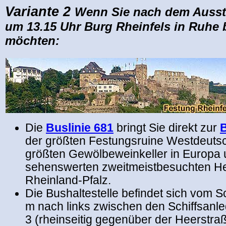
Variante 2
Wenn Sie nach dem Aussti
um 13.15 Uhr Burg Rheinfels in Ruhe 
möchten:
Die
Buslinie 681
bringt Sie direkt zur
B
der größten Festungsruine Westdeuts
größten Gewölbeweinkeller in Europa
sehenswerten zweitmeistbesuchten H
Rheinland-Pfalz.
Die Bushaltestelle befindet sich vom S
m nach links zwischen den Schiffsanle
3 (rheinseitig gegenüber der Heerstraß