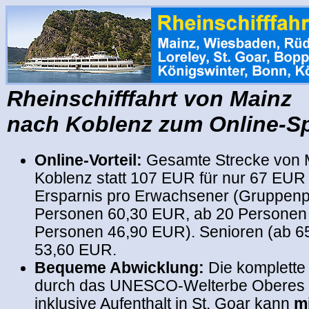
Rheinschifffahrt von Mainz
nach Koblenz zum Online-Sp
Online-Vorteil:
Gesamte Strecke von 
Koblenz statt 107 EUR für nur 67 EU
Ersparnis pro Erwachsener (Gruppenp
Personen 60,30 EUR, ab 20 Personen
Personen 46,90 EUR). Senioren (ab 65
53,60 EUR.
Bequeme Abwicklung:
Die komplette 
durch das UNESCO-Welterbe Oberes Mi
inklusive Aufenthalt in St. Goar kann
m