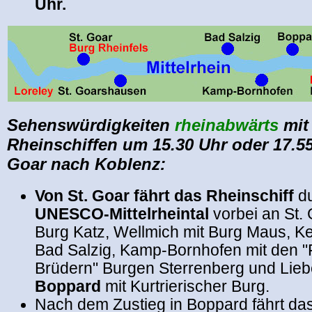
Uhr.
Sehenswürdigkeiten
rheinabwärts
mit
Rheinschiffen um 15.30 Uhr oder 17.55
Goar nach Koblenz:
Von St. Goar fährt das Rheinschiff
du
UNESCO-Mittelrheintal
vorbei an St.
Burg Katz, Wellmich mit Burg Maus, Ke
Bad Salzig, Kamp-Bornhofen mit den "
Brüdern" Burgen Sterrenberg und Lieb
Boppard
mit Kurtrierischer Burg.
Nach dem Zustieg in Boppard fährt da