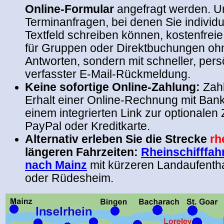
Online-Formular
angefragt werden. U
Terminanfragen, bei denen Sie individu
Textfeld schreiben können, kostenfrei
für Gruppen oder Direktbuchungen ohn
Antworten, sondern mit schneller, persö
verfasster E-Mail-Rückmeldung.
Keine sofortige Online-Zahlung:
Zahl
Erhalt einer Online-Rechnung mit Ban
einem integrierten Link zur optionalen
PayPal oder Kreditkarte.
Alternativ erleben Sie die Strecke
rh
längeren Fahrzeiten:
Rheinschifffah
nach Mainz
mit kürzeren Landaufentha
oder Rüdesheim.